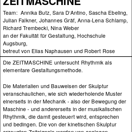
ZEITMASCHINE
Team: Annika Butz, Sara D‘Antino, Sascha Ebeling,
Julian Falkner, Johannes Gräf, Anna-Lena Schlamp,
Richard Trembecki, Nina Weber
an der Fakultät für Gestaltung, Hochschule
Augsburg,
betreut von Elias Naphausen und Robert Rose
Die ZEITMASCHINE untersucht Rhythmik als
elementare Gestaltungsmethode.
Die Materialien und Bauweisen der Skulptur
veranschaulichen, wie sich wiederholende Muster
einerseits in der Mechanik - also der Bewegung der
Maschine - und andererseits in der musikalischen
Rhythmik, die damit gesteuert wird, entsprechen
und bedingen. Die von der kinetischen Skulptur
erzeugten Zeitsignale werden von analogen