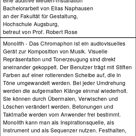
eine auditive Medien-Installation
i
Bachelorarbeit von Elias Naphausen
an der Fakultät für Gestaltung,
t
Hochschule Augsburg,
e
betreut von Prof. Robert Rose
Monolith - Das Chromaphon ist ein audiovisuelles
Gerät zur Komposition von Musik. Visuelle
Repräsentation und Tonerzeugung sind direkt
aneinander gekoppelt. Der Benutzer trägt mit Stiften
Farben auf einer rotierenden Scheibe auf, die in
Töne umgewandelt werden. Bei jeder Umdrehung
werden die aufgemalten Klänge einmal wiederholt.
Sie können durch Übermalen, Verwischen und
Löschen verändert werden. Betonungen und
Taktmaße werden vom Anwender frei bestimmt.
Monolith kann man als Inspirationsquelle, als
Instrument und als Sequenzer nutzen. Festhalten,