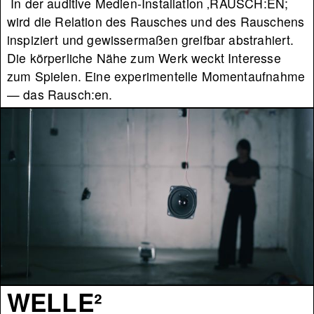
In der auditive Medien-Installation ‚RAUSCH:EN;
wird die Relation des Rausches und des Rauschens
inspiziert und gewissermaßen greifbar abstrahiert.
Die körperliche Nähe zum Werk weckt Interesse
zum Spielen. Eine experimentelle Momentaufnahme
— das Rausch:en.
WELLE²